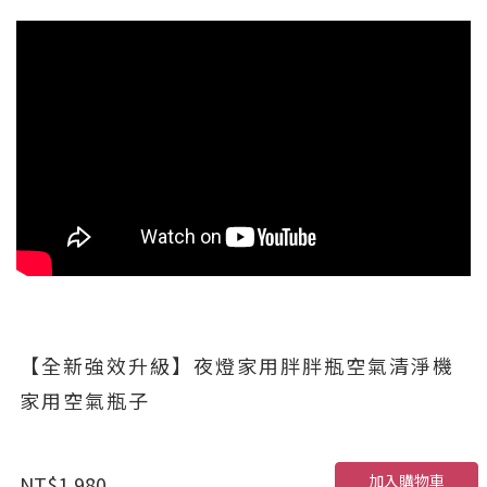
【全新強效升級】夜燈家用胖胖瓶空氣清淨機
家用空氣瓶子
加入購物車
NT$1,980