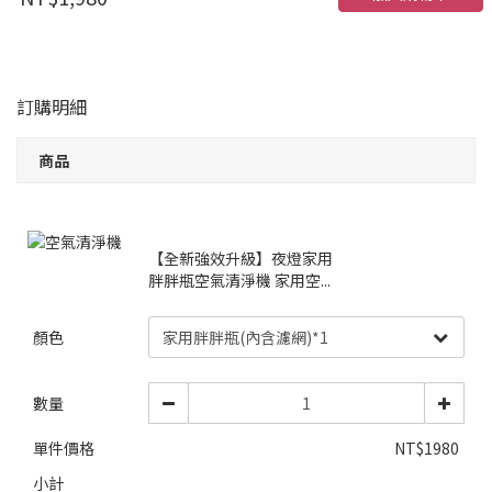
訂購明細
商品
【全新強效升級】夜燈家用
胖胖瓶空氣清淨機 家用空...
顏色
數量
單件價格
NT$1980
小計