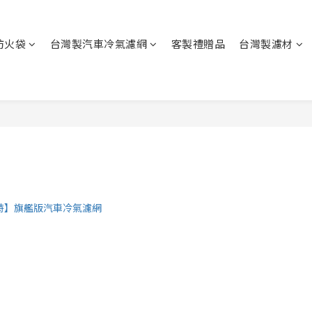
防火袋
台灣製汽車冷氣濾網
客製禮贈品
台灣製濾材