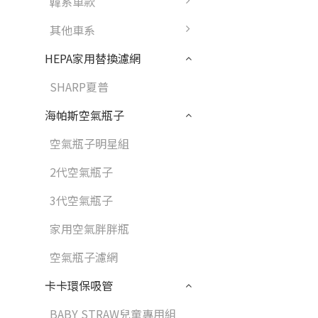
韓系車款
其他車系
HEPA家用替換濾網
SHARP夏普
海帕斯空氣瓶子
空氣瓶子明星組
2代空氣瓶子
3代空氣瓶子
家用空氣胖胖瓶
空氣瓶子濾網
卡卡環保吸管
BABY STRAW兒童專用組