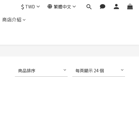
$
TWD
繁體中文
商店介紹
商品排序
每頁顯示 24 個