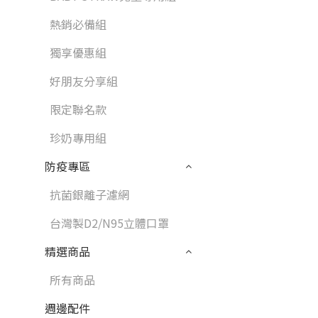
熱銷必備組
獨享優惠組
好朋友分享組
限定聯名款
珍奶專用組
防疫專區
抗菌銀離子濾網
台灣製D2/N95立體口罩
精選商品
所有商品
週邊配件