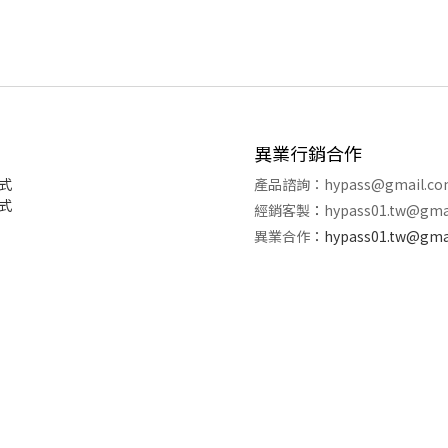
異業行銷合作
式
產品諮詢：
hypass@gmail.c
式
經銷客製
：
hypass01.tw@gma
異業合作
：
hypass01.tw@gma