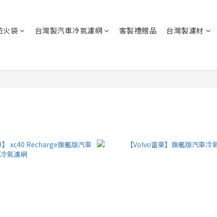
防火袋
台灣製汽車冷氣濾網
客製禮贈品
台灣製濾材