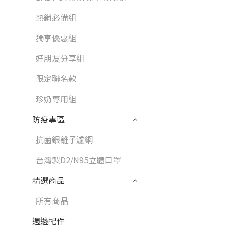
熱銷必備組
獨享優惠組
好朋友分享組
限定聯名款
珍奶專用組
防疫專區
抗菌銀離子濾網
台灣製D2/N95立體口罩
精選商品
所有商品
週邊配件