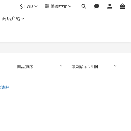
$
TWD
繁體中文
商店介紹
商品排序
每頁顯示 24 個