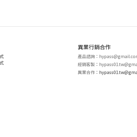
異業行銷合作
式
產品諮詢：
hypass@gmail.c
式
經銷客製
：
hypass01.tw@gma
異業合作
：
hypass01.tw@gma