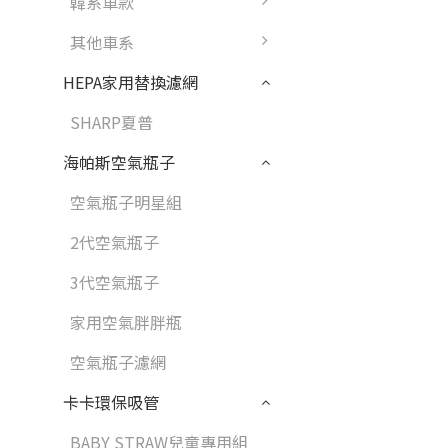
韓系車款
其他車系
HEPA家用替換濾網
SHARP夏普
海帕斯空氣瓶子
空氣瓶子明星組
2代空氣瓶子
3代空氣瓶子
家用空氣胖胖瓶
空氣瓶子濾網
卡卡環保吸管
BABY STRAW兒童專用組