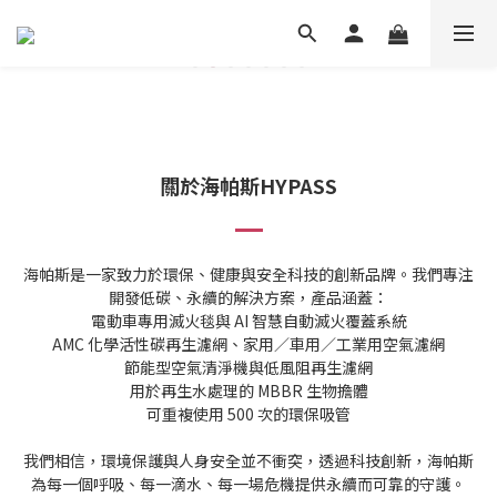
關於
海帕斯HYPASS
海帕斯是一家致力於環保、健康與安全科技的創新品牌。我們專注
開發低碳、永續的解決方案，產品涵蓋：
電動車專用滅火毯與 AI 智慧自動滅火覆蓋系統
AMC 化學活性碳再生濾網、家用／車用／工業用空氣濾網
節能型空氣清淨機與低風阻再生濾網
用於再生水處理的 MBBR 生物擔體
可重複使用 500 次的環保吸管
我們相信，環境保護與人身安全並不衝突，透過科技創新，海帕斯
為每一個呼吸、每一滴水、每一場危機提供永續而可靠的守護。