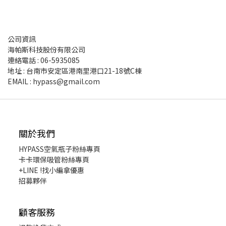
公司資訊
海帕斯科技股份有限公司
連絡電話 : 06-5935085
地址 : 台南市安定區港南里港口21-18號C棟
EMAIL : hypass@gmail.com
關於我們
HYPASS
空氣瓶子粉絲專頁
卡卡環保吸管粉絲專頁
+LINE !找小編拿優惠
招募夥伴
顧客服務