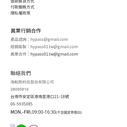
退款換貨
方式
付款服務方式
隱私權政策
異業行銷合作
產品諮詢：
hypass@gmail.com
經銷客製
：
hypass01.tw@gmail.com
異業合作
：
hypass01.tw@gmail.com
聯絡我們
海帕斯科技股份有限公司
28095816
台南市安定區港南里港口21-18號
06-5935085
MON.-FRI.
09:00-16:30
(不含國定例假日)