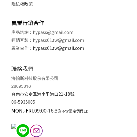
隱私權政策
異業行銷合作
產品諮詢：
hypass@gmail.com
經銷客製
：
hypass01.tw@gmail.com
異業合作
：
hypass01.tw@gmail.com
聯絡我們
海帕斯科技股份有限公司
28095816
台南市安定區港南里港口21-18號
06-5935085
MON.-FRI.
09:00-16:30
(不含國定例假日)