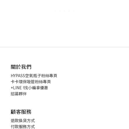
關於我們
HYPASS
空氣瓶子粉絲專頁
卡卡環保吸管粉絲專頁
+LINE !找小編拿優惠
招募夥伴
顧客服務
退款換貨
方式
付款服務方式