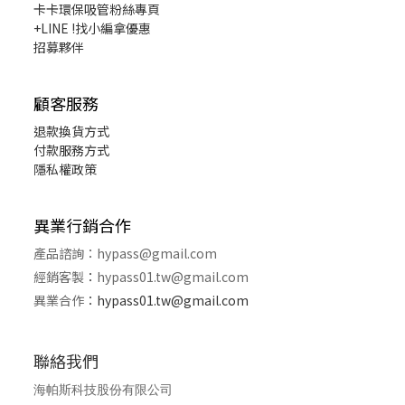
卡卡環保吸管粉絲專頁
+LINE !找小編拿優惠
招募夥伴
顧客服務
退款換貨
方式
付款服務方式
隱私權政策
異業行銷合作
產品諮詢：
hypass@gmail.com
經銷客製
：
hypass01.tw@gmail.com
異業合作
：
hypass01.tw@gmail.com
聯絡我們
海帕斯科技股份有限公司