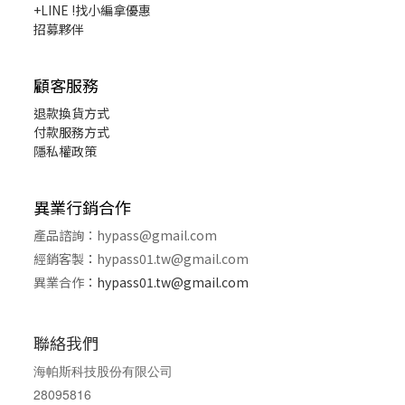
+LINE !找小編拿優惠
招募夥伴
顧客服務
退款換貨
方式
付款服務方式
隱私權政策
異業行銷合作
產品諮詢：
hypass@gmail.com
經銷客製
：
hypass01.tw@gmail.com
異業合作
：
hypass01.tw@gmail.com
聯絡我們
海帕斯科技股份有限公司
28095816