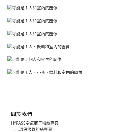
關於我們
HYPASS
空氣瓶子粉絲專頁
卡卡環保吸管粉絲專頁