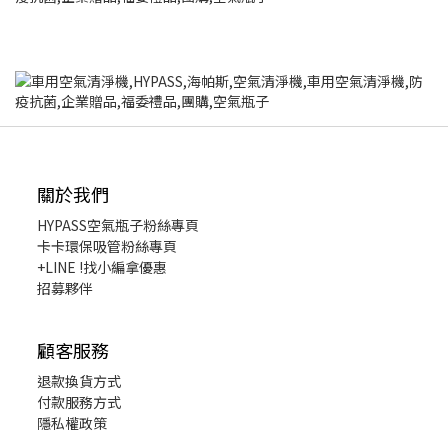
關於我們
HYPASS
空氣瓶子粉絲專頁
卡卡環保吸管粉絲專頁
+LINE !找小編拿優惠
招募夥伴
顧客服務
退款換貨
方式
付款服務方式
隱私權政策