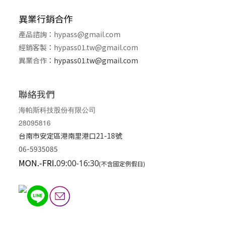
異業行銷合作
產品諮詢：
hypass@gmail.com
經銷客製
：
hypass01.tw@gmail.com
異業合作
：
hypass01.tw@gmail.com
聯絡我們
海帕斯科技股份有限公司
28095816
台南市安定區港南里港口21-18號
06-5935085
MON.-FRI.
09:00-16:30
(不含國定例假日)