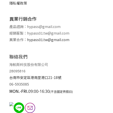
隱私權政策
異業行銷合作
產品諮詢：
hypass@gmail.com
經銷客製
：
hypass01.tw@gmail.com
異業合作
：
hypass01.tw@gmail.com
聯絡我們
海帕斯科技股份有限公司
28095816
台南市安定區港南里港口21-18號
06-5935085
MON.-FRI.
09:00-16:30
(不含國定例假日)