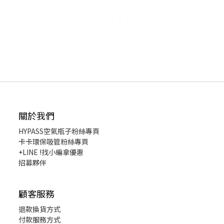
關於我們
HYPASS
空氣瓶子粉絲專頁
卡卡環保吸管粉絲專頁
+LINE !找小編拿優惠
招募夥伴
顧客服務
退款換貨
方式
付款服務方式