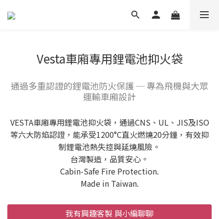
Vesta車廂專用鋰電池抑火袋
通過多重認證的鋰電池防火保護 ─ 專為飛機與大眾
運輸車廂設計
VESTA車廂專用鋰電池抑火袋，通過CNS、UL、JIS及ISO
等六大防焰認證，能承受1200°C直火燃燒20分鐘，有效抑
制鋰電池熱失控與延燒風險。
台灣製造，品質安心。
Cabin-Safe Fire Protection.
Made in Taiwan.
我有興趣客製 與小編聊聊