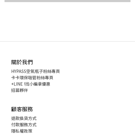
關於我們
HYPASS
空氣瓶子粉絲專頁
卡卡環保吸管粉絲專頁
+LINE !找小編拿優惠
招募夥伴
顧客服務
退款換貨
方式
付款服務方式
隱私權政策