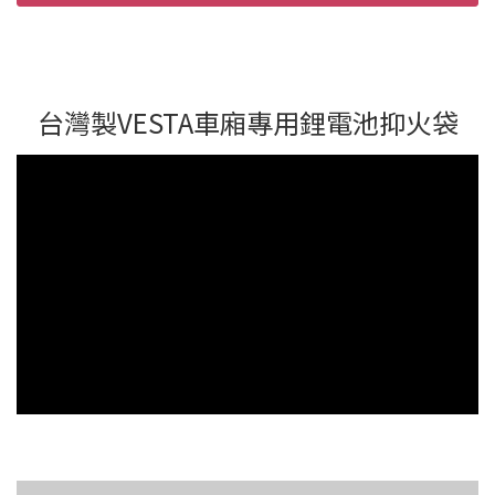
台灣製VESTA車廂專用鋰電池抑火袋