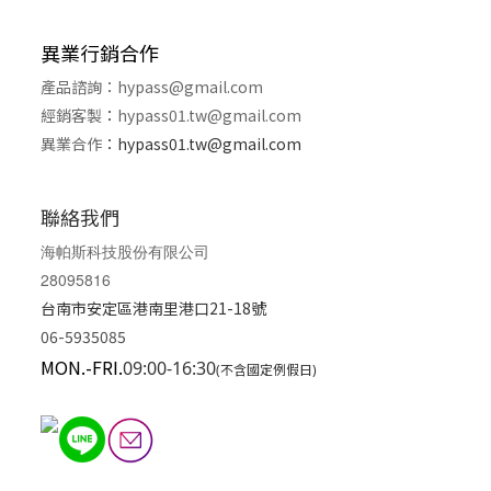
異業行銷合作
產品諮詢：
hypass@gmail.com
經銷客製
：
hypass01.tw@gmail.com
異業合作
：
hypass01.tw@gmail.com
聯絡我們
海帕斯科技股份有限公司
28095816
台南市安定區港南里港口21-18號
06-5935085
MON.-FRI.
09:00-16:30
(不含國定例假日)