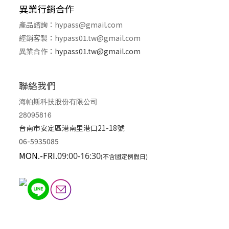
異業行銷合作
產品諮詢：
hypass@gmail.com
經銷客製
：
hypass01.tw@gmail.com
異業合作
：
hypass01.tw@gmail.com
聯絡我們
海帕斯科技股份有限公司
28095816
台南市安定區港南里港口21-18號
06-5935085
MON.-FRI.
09:00-16:30
(不含國定例假日)