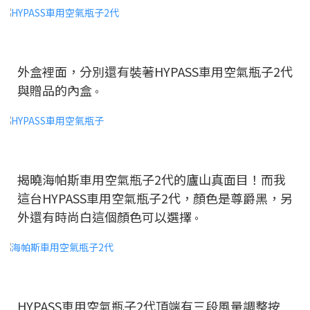
外盒裡面，分別還有裝著HYPASS車用空氣瓶子2代
與贈品的內盒
。
揭曉海帕斯車用空氣瓶子2代的廬山真面目！而我
這台HYPASS車用空氣瓶子2代，顏色是尊爵黑，另
外還有時尚白這個顏色可以選擇
。
HYPASS車用空氣瓶子2代頂端有三段風量調整按