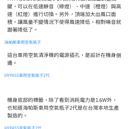
鍵，可以在低速靜音（綠燈）、中速（橙燈）與高
速（紅燈）進行切換。另外，頂端加大出風口面
積，讓風量不變情況下使得風速降低，相對噪音就
跟著降低了。
這台車用空氣清淨機的電源插孔，是設計在機身侧
邊。
機身底部的標籤，除了看到消耗電力是1.6W外，
也知道海帕斯車用空氣瓶子2代是在台灣本地生產
製造的。