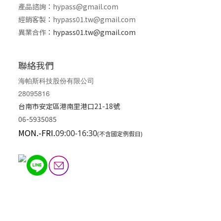
產品諮詢：
hypass@gmail.com
經銷客製
：
hypass01.tw@gmail.com
異業合作
：
hypass01.tw@gmail.com
聯絡我們
海帕斯科技股份有限公司
28095816
台南市安定區港南里港口21-18號
06-5935085
MON.-FRI.
09:00-16:30
(不含國定例假日)