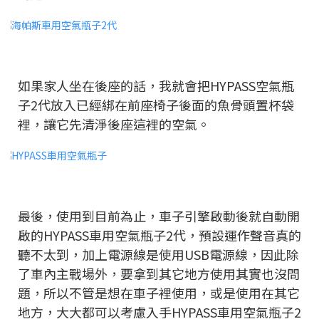
如果家人坐在後座的話，我就會把HYPASS空氣瓶
子2代放入已經綁在前座椅子後面的魚骨頭置杯袋
裡，讓它先清淨後座這裡的空氣。
最後，使用到目前為止，車子引擎啟動後就自動開
啟的HYPASS車用空氣瓶子2代，預設運作聲音真的
聽不太到，加上電源線是使用USB電源線，因此除
了車內主戰場外，要拿到其它地方使用其實也沒問
題，所以不管是想在車子裡使用，或是使用在其它
地方，大大都可以考慮入手HYPASS車用空氣瓶子2