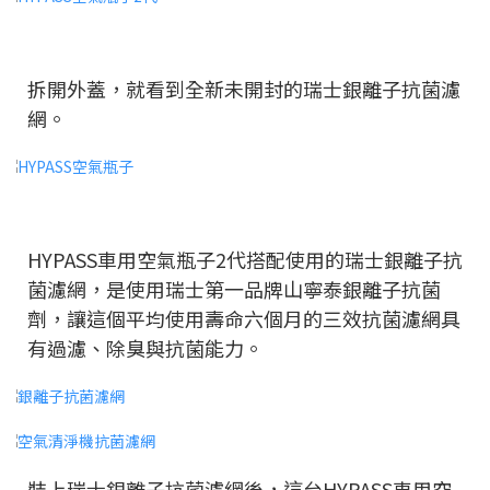
拆開外蓋，就看到全新未開封的瑞士銀離子抗菌濾
網。
HYPASS車用空氣瓶子2代搭配使用的瑞士銀離子抗
菌濾網，是使用瑞士第一品牌山寧泰銀離子抗菌
劑，讓這個平均使用壽命六個月的三效抗菌濾網具
有過濾、除臭與抗菌能力。
裝上瑞士銀離子抗菌濾網後，這台HYPASS車用空