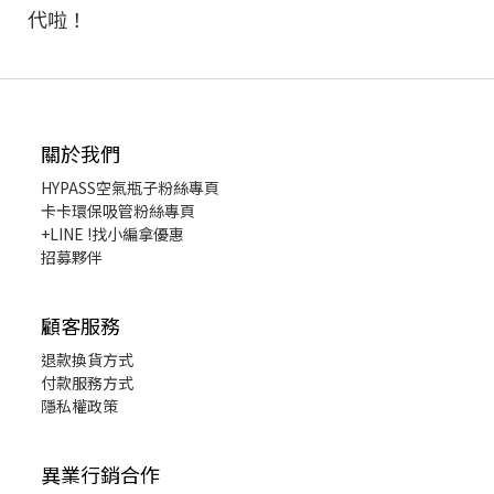
代啦！
關於我們
HYPASS
空氣瓶子粉絲專頁
卡卡環保吸管粉絲專頁
+LINE !找小編拿優惠
招募夥伴
顧客服務
退款換貨
方式
付款服務方式
隱私權政策
異業行銷合作