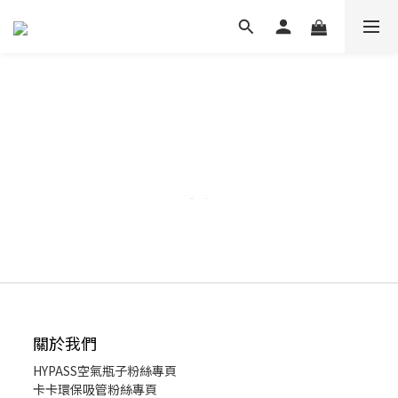
關於我們
HYPASS
空氣瓶子粉絲專頁
卡卡環保吸管粉絲專頁