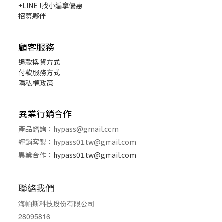
+LINE !找小編拿優惠
招募夥伴
顧客服務
退款換貨
方式
付款服務方式
隱私權政策
異業行銷合作
產品諮詢：
hypass@gmail.com
經銷客製
：
hypass01.tw@gmail.com
異業合作
：
hypass01.tw@gmail.com
聯絡我們
海帕斯科技股份有限公司
28095816