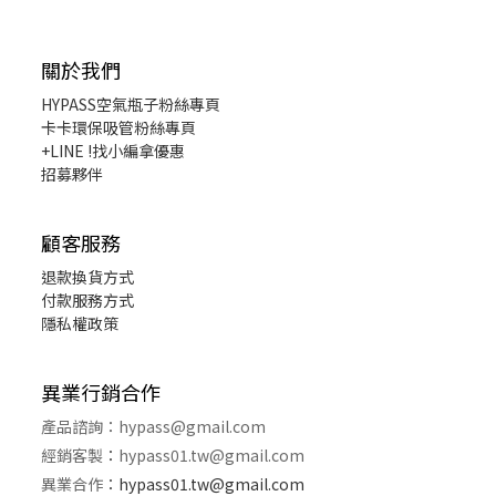
關於我們
HYPASS
空氣瓶子粉絲專頁
卡卡環保吸管粉絲專頁
+LINE !找小編拿優惠
招募夥伴
顧客服務
退款換貨
方式
付款服務方式
隱私權政策
異業行銷合作
產品諮詢：
hypass@gmail.com
經銷客製
：
hypass01.tw@gmail.com
異業合作
：
hypass01.tw@gmail.com