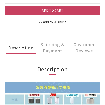
ADD TO CART
Add to Wishlist
Shipping &
Customer
Description
Payment
Reviews
Description