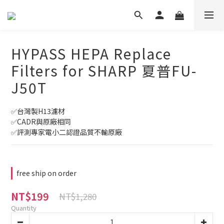
HYPASS HEPA Replace
Filters for SHARP 夏普FU-
J50T
✅台灣製H13濾材
✅CADR與原廠相同
✅評測專家電小二認證品質不輸原廠
free ship on order
NT$199
NT$1,280
Quantity