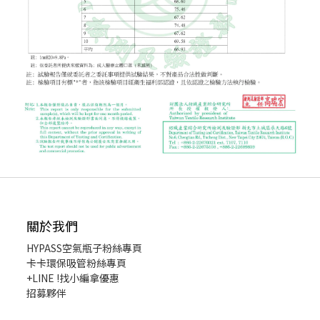
關於我們
HYPASS
空氣瓶子粉絲專頁
卡卡環保吸管粉絲專頁
+LINE !找小編拿優惠
招募夥伴