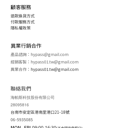
顧客服務
退款換貨
方式
付款服務方式
隱私權政策
異業行銷合作
產品諮詢：
hypass@gmail.com
經銷客製
：
hypass01.tw@gmail.com
異業合作
：
hypass01.tw@gmail.com
聯絡我們
海帕斯科技股份有限公司
28095816
台南市安定區港南里港口21-18號
06-5935085
MON.-FRI.
09:00-16:30