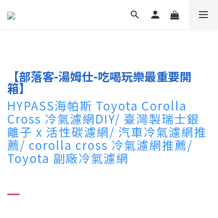
【部落客-
湯姆仕-吃喝玩樂最重要
開
箱】
HYPASS海帕斯 Toyota Corolla
Cross 冷氣濾網DIY/ 臺灣製瑞士銀
離子 x 活性碳濾網/ 汽車冷氣濾網推
薦/ corolla cross 冷氣濾網推薦/
Toyota 副廠冷氣濾網