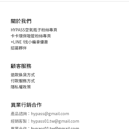
關於我們
HYPASS
空氣瓶子粉絲專頁
卡卡環保吸管粉絲專頁
+LINE !找小編拿優惠
招募夥伴
顧客服務
退款換貨
方式
付款服務方式
隱私權政策
異業行銷合作
產品諮詢：
hypass@gmail.com
經銷客製
：
hypass01.tw@gmail.com
異業合作
：
hypass01.tw@gmail.com