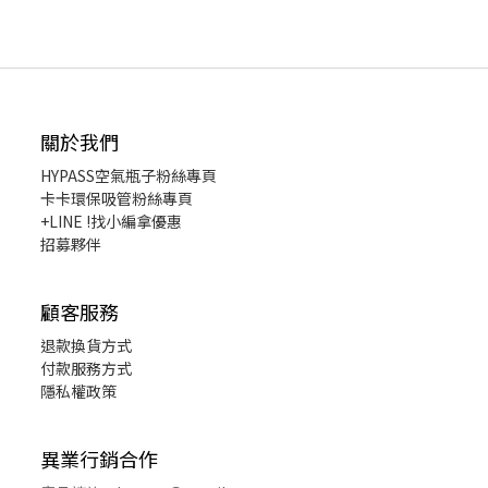
關於我們
HYPASS
空氣瓶子粉絲專頁
卡卡環保吸管粉絲專頁
+LINE !找小編拿優惠
招募夥伴
顧客服務
退款換貨
方式
付款服務方式
隱私權政策
異業行銷合作