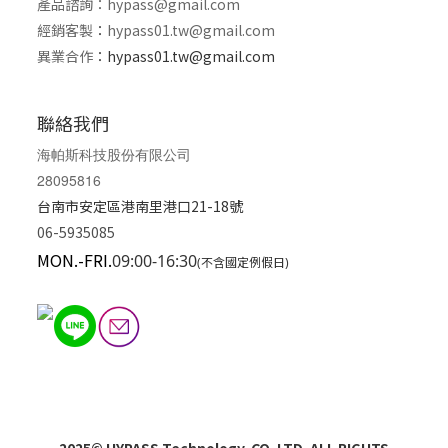
產品諮詢：
hypass@gmail.com
經銷客製
：
hypass01.tw@gmail.com
異業合作
：
hypass01.tw@gmail.com
聯絡我們
海帕斯科技股份有限公司
28095816
台南市安定區港南里港口21-18號
06-5935085
MON.-FRI.
09:00-16:30
(不含國定例假日)