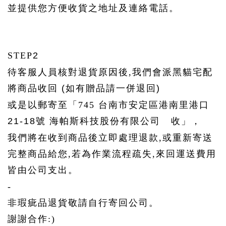
並提供您方便收貨之地址及連絡電話。
STEP
2
待客服人員核對退貨原因後,我們會派黑貓宅配
將商品收回
(
如有贈品請一併退回
)
或是以郵寄至「745
台南市安定區港南里港口
21-18號
海帕斯科技股份有限公司
收」，
我們將在收到商品後立即處理退款,或重新寄送
完整商品給您,若為作業流程疏失,來回運送費用
皆由公司支出。
-
非瑕疵品退貨敬請自行寄回公司。
謝謝合作:)