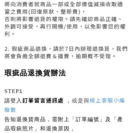
將向消費者就商品一部或全部價值減損收取適
當之費用(回復原狀、整新費)，
否則將影響退貨的權限。請先確認商品正確、
外觀可接受，再行開機/使用，以免影響您的權
利。
2. 瑕疵商品退換，請於7日內辦理退換貨，我們
將會負擔全額退費＆運費，逾期概不受理。
瑕疵品退換貨辦法
STEP
1
訂單留言通訊處
線上客服小編
請登入
，
或是與
聯繫
告知退換貨商品，需附上「訂單編號」及「產
品瑕疵照片」和退換原因，