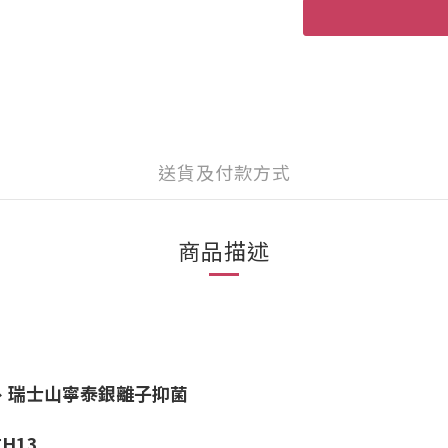
送貨及付款方式
商品描述
、瑞士山寧泰銀離子抑菌
H13