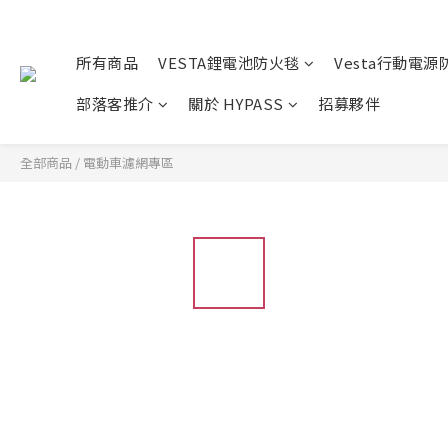
所有商品
VESTA鋰電池防火毯
Vesta行動電源
部落客推介
關於 HYPASS
招募夥伴
全部商品
/
電動車濾網專區