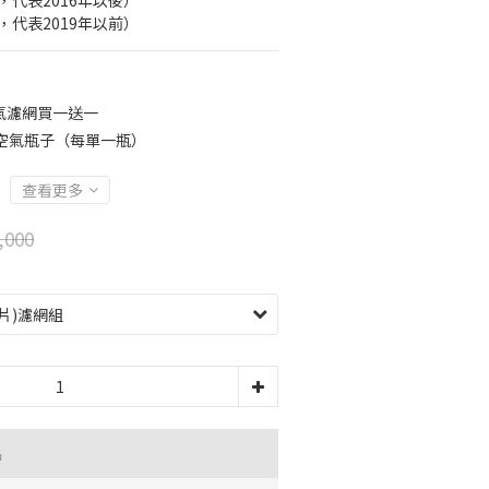
後，代表2016年以後）
前，代表2019年以前）
氣濾網買一送一
空氣瓶子（每單一瓶）
查看更多
,000
品