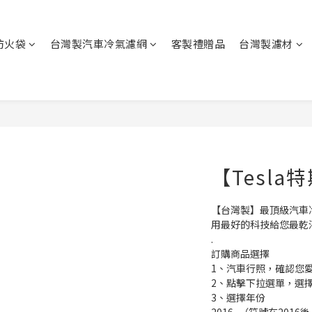
防火袋
台灣製汽車冷氣濾網
客製禮贈品
台灣製濾材
【Tesla
【台灣製】最頂級汽車
用最好的科技給您最乾
.
訂購商品選擇
1、汽車行照，確認您
2、點擊下拉選單，選
3、選擇年份