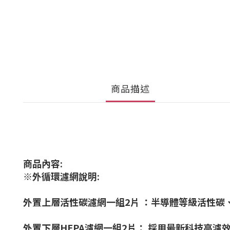
商品描述
商品內容:
※外循環濾網說明:
外置上層活性碳濾網一組2片 ：半導體等級活性碳
外置下層HEPA濾網一組2片： 採用最新科技高濾效