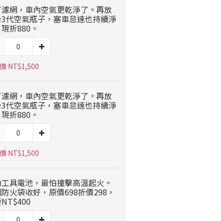
了濾網，車內空氣更乾淨了。再放
台3代空氣瓶子，塞車怠速也持續淨
現折880。
 NT$1,500
了濾網，車內空氣更乾淨了。再放
台3代空氣瓶子，塞車怠速也持續淨
現折880。
 NT$1,500
動工具電池，最怕撞擊高溫起火。
防火袋收好，原價698折價298，
NT$400