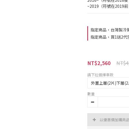
2016~（符號在2016
~2019（符號在2019
指定商品，台灣製冷
指定商品，買1送2代
NT$4
NT$2,560
請下拉選擇車款
數量
以優惠價加購商