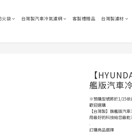
防火袋
台灣製汽車冷氣濾網
客製禮贈品
台灣製濾材
【HYUN
艦版汽車
※預購型號將於1/15
歡迎選購
【台灣製】旗艦版汽車
用最好的科技給您最乾
.
訂購商品選擇