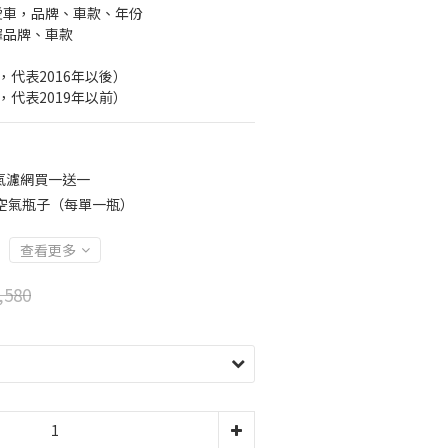
愛車，品牌、車款、年份
擇品牌、車款
後，代表2016年以後）
前，代表2019年以前）
氣濾網買一送一
空氣瓶子（每單一瓶）
查看更多
,580