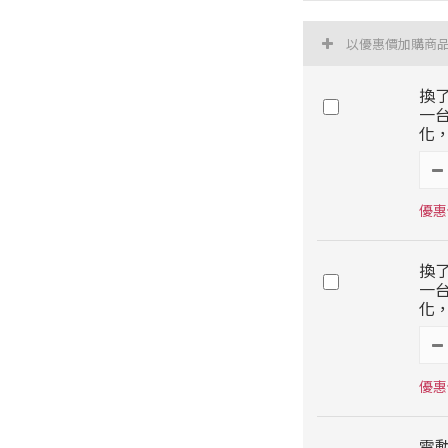
以優惠價加購商
換
一
化，
優惠價
換
一
化，
優惠價
電