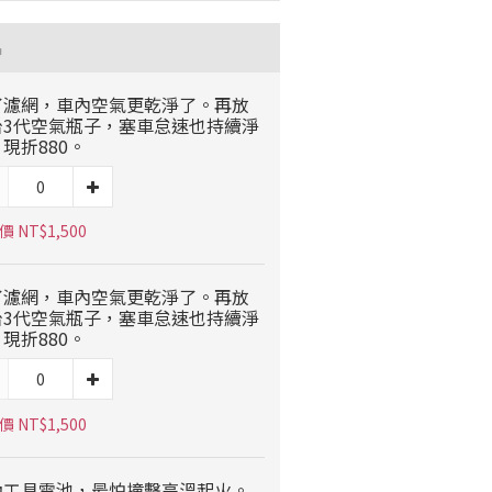
品
了濾網，車內空氣更乾淨了。再放
台3代空氣瓶子，塞車怠速也持續淨
現折880。
 NT$1,500
了濾網，車內空氣更乾淨了。再放
台3代空氣瓶子，塞車怠速也持續淨
現折880。
 NT$1,500
動工具電池，最怕撞擊高溫起火。