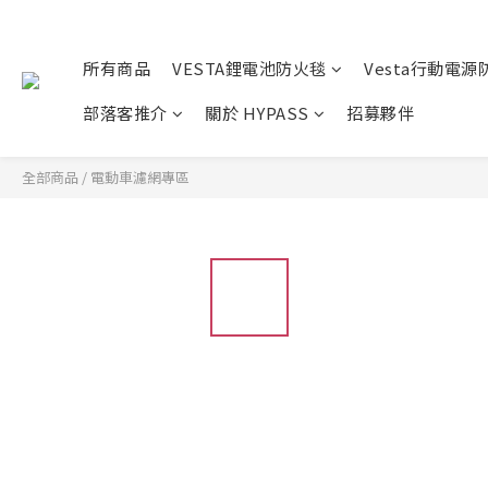
所有商品
VESTA鋰電池防火毯
Vesta行動電源
部落客推介
關於 HYPASS
招募夥伴
全部商品
/
電動車濾網專區