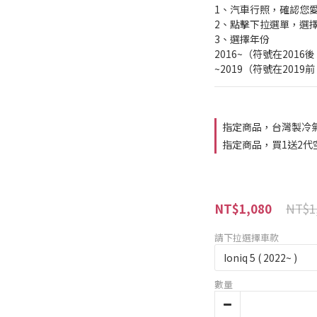
1、汽車行照，確認您
2、點擊下拉選單，選
3、選擇年份
2016~（符號在2016
~2019（符號在2019
指定商品，台灣製冷
指定商品，買1送2代
NT$1
NT$1,080
請下拉選擇車款
數量