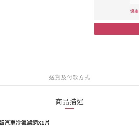
優惠價
送貨及付款方式
商品描述
版汽車冷氣濾網X1片