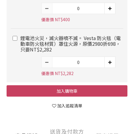
優惠價 NT$400
鋰電池火災，滅火器噴不滅。 Vesta 防火毯（電
動車防火毯材質）罩住火源，原價2980折698，
只要NT$2,282
優惠價 NT$2,282
加入購物車
加入追蹤清單
送貨及付款方