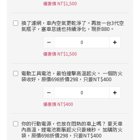
優惠價 NT$1,500
換了濾網，車內空氣更乾淨了。再放一台3代空
氣瓶子，塞車怠速也持續淨化，現折880。
優惠價 NT$1,500
電動工具電池，最怕撞擊高溫起火。 一個防火
袋收好，原價698折價298，只要NT$400
優惠價 NT$400
你的行動電源，也放在悶熱的車上嗎？ 夏天車
內高溫，鋰電池膨脹起火只要幾秒。 加購防火
袋，原價698折價298，只要NT$400