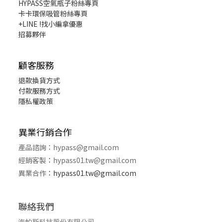
HYPASS
空氣瓶子粉絲專頁
卡卡環保吸管粉絲專頁
+LINE !找小編拿優惠
招募夥伴
顧客服務
退款換貨
方式
付款服務方式
隱私權政策
異業行銷合作
產品諮詢：
hypass@gmail.com
經銷客製
：
hypass01.tw@gmail.com
異業合作
：
hypass01.tw@gmail.com
聯絡我們
海帕斯科技股份有限公司