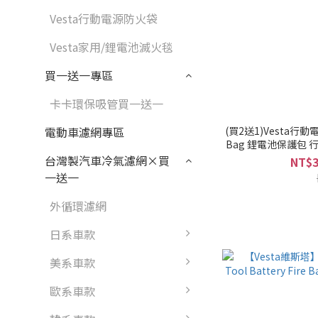
Vesta行動電源防火袋
Vesta家用/鋰電池滅火毯
買一送一專區
卡卡環保吸管買一送一
(買2送1)Vesta行動電
電動車濾網專區
Bag 鋰電池保護包
台灣製汽車冷氣濾網×買
NT$3
一送一
外循環濾網
日系車款
美系車款
歐系車款