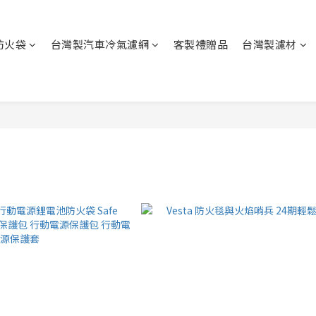
防火袋
台灣製汽車冷氣濾網
客製禮贈品
台灣製濾材