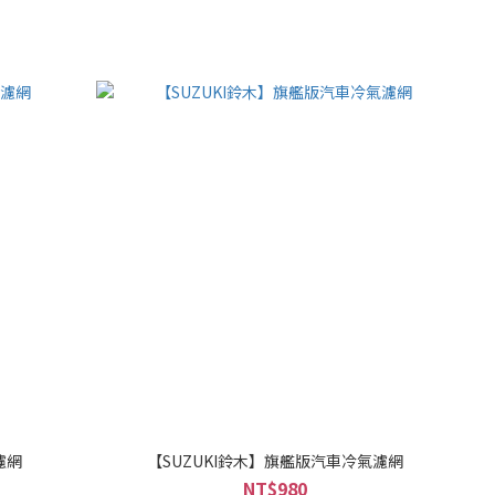
濾網
【SUZUKI鈴木】旗艦版汽車冷氣濾網
NT$980