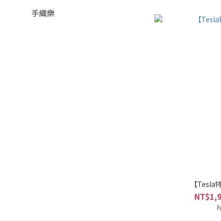
手織樂
【Tesl
NT$1,9