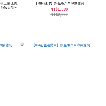
用 工業 工廠
【MINI迷你】旗艦版汽車冷氣濾網
NT$1,580
0
NT$2,280