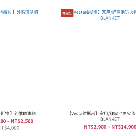
買5送1
a特斯拉 】外循環濾網
【Vesta維斯塔】家用/鋰電池防火毯 VESFIR
BLANKET
80 ~ NT$2,560
NT$2,980 ~ NT$14,90
NT$4,000