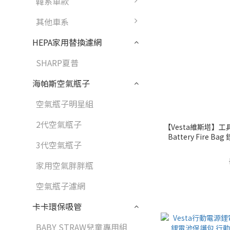
韓系車款
其他車系
HEPA家用替換濾網
SHARP夏普
海帕斯空氣瓶子
空氣瓶子明星組
2代空氣瓶子
【Vesta維斯塔】工具
Battery Fire
3代空氣瓶子
家用空氣胖胖瓶
空氣瓶子濾網
卡卡環保吸管
BABY STRAW兒童專用組