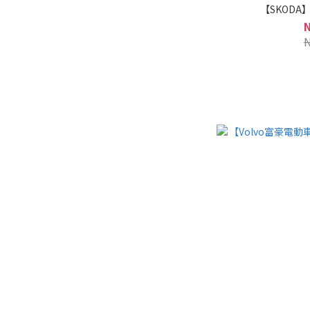
【SKOD