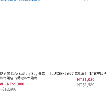
袋 Safe Battery Bag 鋰電
【LUXGEN納智捷電動車】 N7 旗艦
電源保護包 行動電源保護套
NT$1,080
8 ~ NT$9,800
NT$1,580
T$12,800