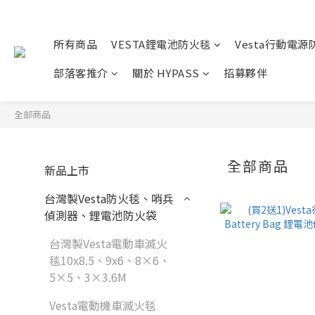
所有商品
VESTA鋰電池防火毯
Vesta行動電源
部落客推介
關於 HYPASS
招募夥伴
全部商品
全部商品
新品上市
台灣製Vesta防火毯、哨兵
偵測器、鋰電池防火袋
台灣製Vesta電動車滅火
毯10x8.5、9x6、8×6、
5×5、3×3.6M
Vesta電動機車滅火毯