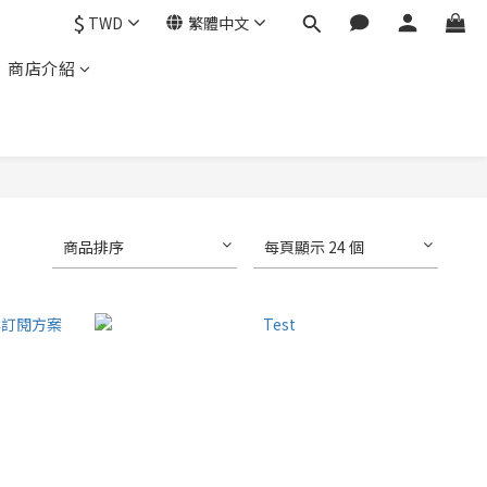
$
TWD
繁體中文
商店介紹
商品排序
每頁顯示 24 個