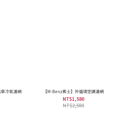
版汽車冷氣濾網
【M-Benz賓士】外循環空調濾網
NT$1,580
NT$2,580