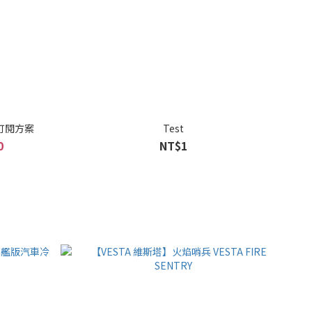
鬆訂閱方案
Test
0
NT$1