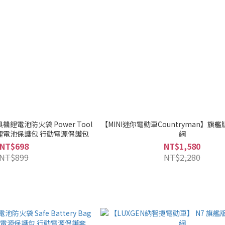
機鋰電池防火袋 Power Tool
【MINI迷你電動車Countryman】旗
 Bag 鋰電池保護包 行動電源保護包
網
NT$698
NT$1,580
NT$899
NT$2,280