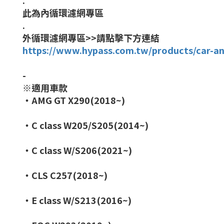
.
此為內循環濾網專區
.
外循環濾網專區>>請點擊下方連結
https://www.hypass.com.tw/products/car-ant
-
※適用車款
・AMG GT X290(2018~)
・C class W205/S205(2014~)
・C class W/S206(2021~)
・CLS C257(2018~)
・E class W/S213(2016~)