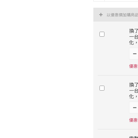
以優惠價加購商
換
一
化，
優惠價
換
一
化，
優惠價