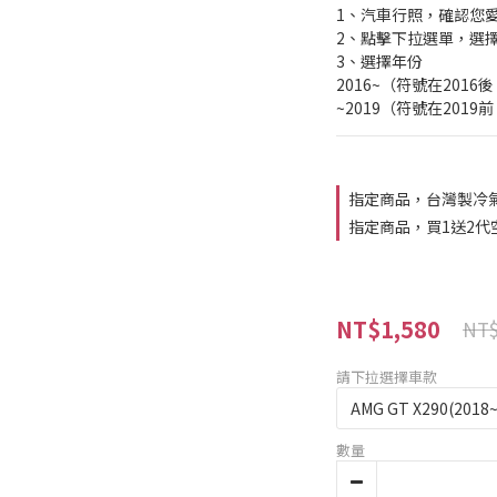
1、汽車行照，確認您
2、點擊下拉選單，選
3、選擇年份
2016~（符號在2016
~2019（符號在2019
指定商品，台灣製冷
指定商品，買1送2代
NT$1,580
NT$
請下拉選擇車款
數量