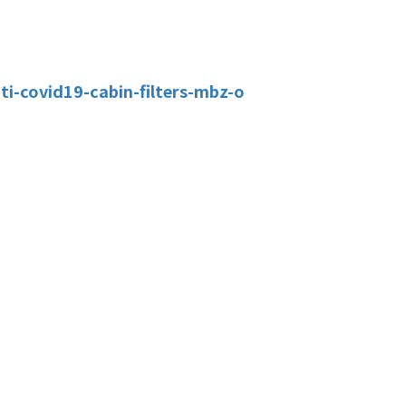
i-covid19-cabin-filters-mbz-o