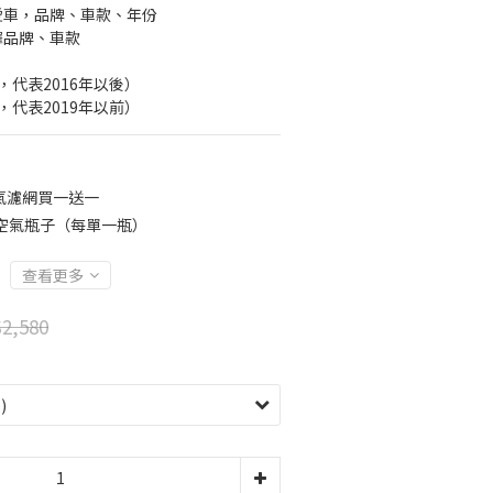
愛車，品牌、車款、年份
擇品牌、車款
後，代表2016年以後）
前，代表2019年以前）
氣濾網買一送一
空氣瓶子（每單一瓶）
查看更多
2,580