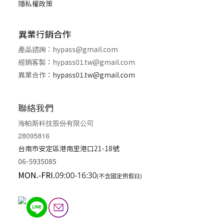
隱私權政策
異業行銷合作
產品諮詢：
hypass@gmail.com
經銷客製
：
hypass01.tw@gmail.com
異業合作
：
hypass01.tw@gmail.com
聯絡我們
海帕斯科技股份有限公司
28095816
台南市安定區港南里港口21-18號
06-5935085
MON.-FRI.
09:00-16:30
(不含國定例假日)