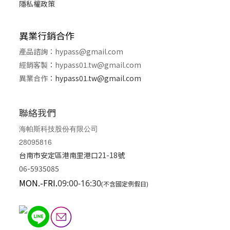
隱私權政策
異業行銷合作
產品諮詢：
hypass@gmail.com
經銷客製
：
hypass01.tw@gmail.com
異業合作
：
hypass01.tw@gmail.com
聯絡我們
海帕斯科技股份有限公司
28095816
台南市安定區港南里港口21-18號
06-5935085
MON.-FRI.
09:00-16:30
(不含國定例假日)