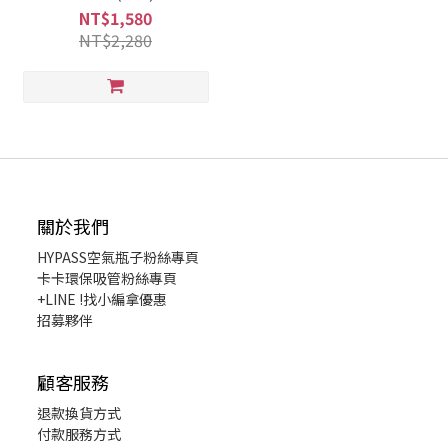
NT$1,580
NT$2,280
關於我們
HYPASS
空氣瓶子粉絲專頁
卡卡環保吸管粉絲專頁
+LINE !找小編拿優惠
招募夥伴
顧客服務
退款換貨
方式
付款服務方式