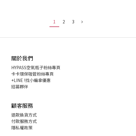
1
2
3
關於我們
HYPASS
空氣瓶子粉絲專頁
卡卡環保吸管粉絲專頁
+LINE !找小編拿優惠
招募夥伴
顧客服務
退款換貨
方式
付款服務方式
隱私權政策