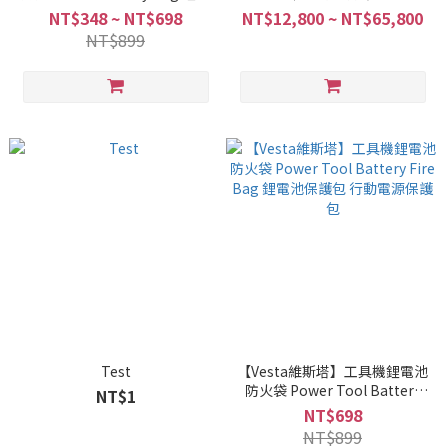
池保護包 行動電源保護包 行動
NT$348 ~ NT$698
NT$12,800 ~ NT$65,800
電源保護套
NT$899
Test
【Vesta維斯塔】工具機鋰電池
防火袋 Power Tool Battery
NT$1
Fire Bag 鋰電池保護包 行動電
NT$698
源保護包
NT$899