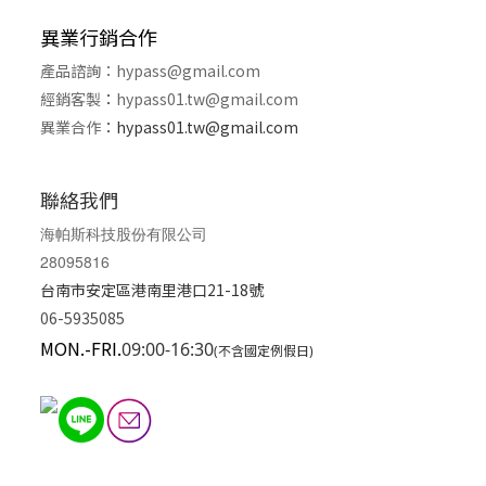
異業行銷合作
產品諮詢：
hypass@gmail.com
經銷客製
：
hypass01.tw@gmail.com
異業合作
：
hypass01.tw@gmail.com
聯絡我們
海帕斯科技股份有限公司
28095816
台南市安定區港南里港口21-18號
06-5935085
MON.-FRI.
09:00-16:30
(不含國定例假日)