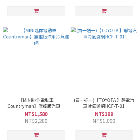
【MINI迷你電動車
(買一送一)【TOYOTA 】靜電汽
Countryman】旗艦版汽車冷
車冷氣濾網HCF-T-01
氣濾網
NT$1,580
NT$199
NT$2,280
NT$1,000