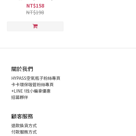
NT$158
NT$198
關於我們
HYPASS
空氣瓶子粉絲專頁
卡卡環保吸管粉絲專頁
+LINE !找小編拿優惠
招募夥伴
顧客服務
退款換貨
方式
付款服務方式