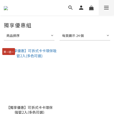
獨享優惠組
商品排序
每頁顯示 24 個
買一送一
【獨享優惠】可拆式卡卡環保
吸管2入(多色可選)