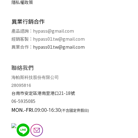
隱私權政策
異業行銷合作
產品諮詢：
hypass@gmail.com
經銷客製
：
hypass01.tw@gmail.com
異業合作
：
hypass01.tw@gmail.com
聯絡我們
海帕斯科技股份有限公司
28095816
台南市安定區港南里港口21-18號
06-5935085
MON.-FRI.
09:00-16:30
(不含國定例假日)